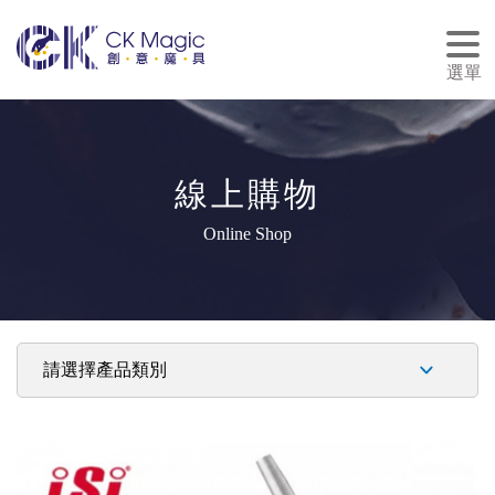
tog
nav
選單
線上購物
Online Shop