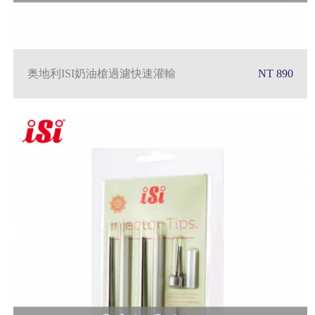
奥地利ISI奶油槍過濾快速灌輸
NT 890