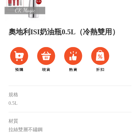
奧地利ISI奶油瓶0.5L（冷熱雙用）
規格
0.5L
材質
拉絲雙層不鏽鋼