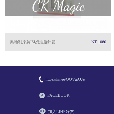
奥地利原裝ISI奶油瓶針管
NT 1080
https://lin.ee/QOVuAUe
FACEBOOK
加入LINE好友