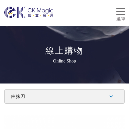
tog
nav
選單
線上購物
Online Shop