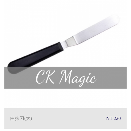
曲抹刀(大)
NT 220