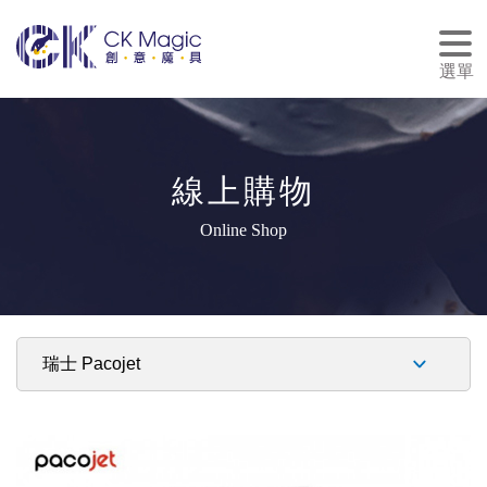
tog
nav
選單
線上購物
Online Shop