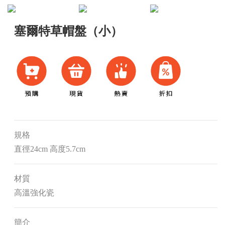
塞爾特草帽盤（小）
規格
直徑24cm 高度5.7cm
材質
高溫強化瓷
簡介