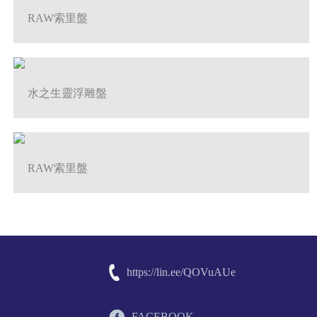
RAW索里盤
水之生靈浮雕盤
RAW索里盤
https://lin.ee/QOVuAUe
FACEBOOK