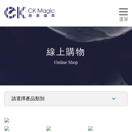
tog
nav
選單
線上購物
Online Shop