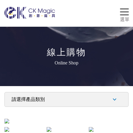
tog
nav
選單
線上購物
Online Shop