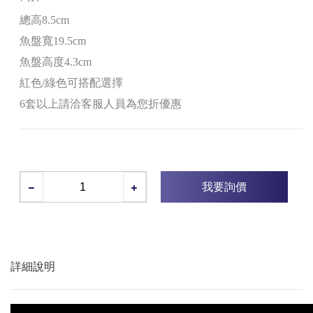
總高8.5cm
魚盤寬19.5cm
魚盤高度4.3cm
紅色/綠色可搭配選擇
6套以上請洽客服人員為您折優惠
我要詢價
詳細說明