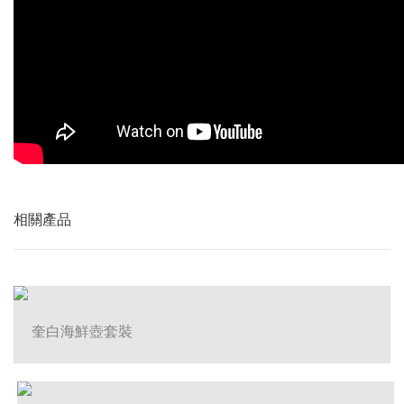
相關產品
奎白海鮮壺套裝