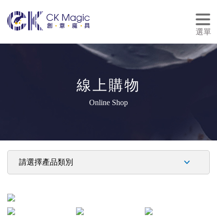
tog
nav
選單
線上購物
Online Shop