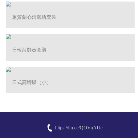
蕙質蘭心清灑瓶套裝
日韓海鮮壺套裝
日式高腳碟（小）
https://lin.ee/QOVuAUe