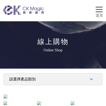
tog
nav
選單
線上購物
Online Shop