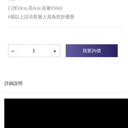
口徑18cm 高9cm 容量950ml
6個以上請洽客服人員為您折優惠
我要詢價
詳細說明