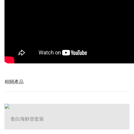
相關產品
奎白海鮮壺套裝