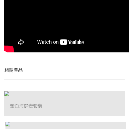
相關產品
奎白海鮮壺套裝