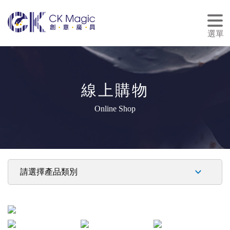
tog
nav
選單
線上購物
Online Shop