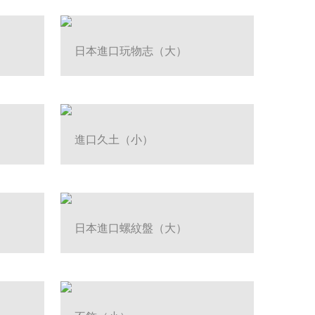
日本進口玩物志（大）
進口久土（小）
日本進口螺紋盤（大）