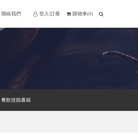
聯絡我們
登入/註冊
購物車(0)
餐飲技能書籍