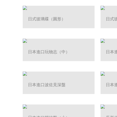
日式玻璃碟（圓形）
日式
日本進口玩物志（中）
日本
日本進口波佐見深盤
日本