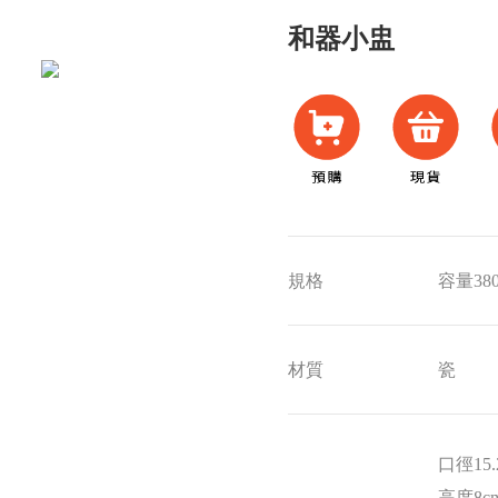
和器小盅
規格
容量380
材質
瓷
口徑15.
高度8c