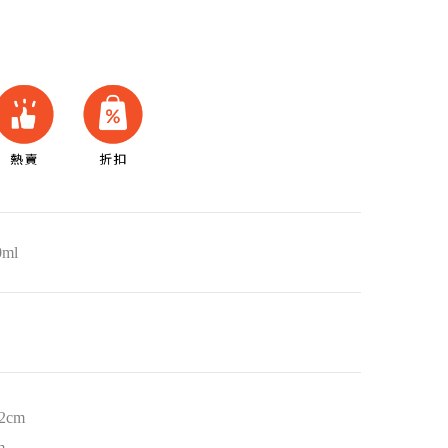
ml
2cm
m