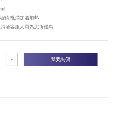
ml
 酒精 蠟燭加溫加熱
上請洽客服人員為您折優惠
我要詢價