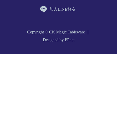
加入LINE好友
Copyright © CK Magic Tableware ｜
Designed by PPnet