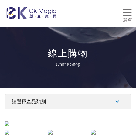
tog
nav
選單
線上購物
Online Shop