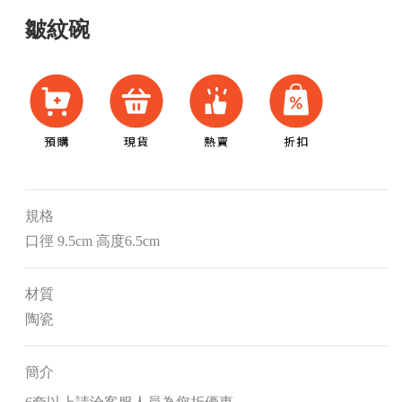
皺紋碗
規格
口徑 9.5cm 高度6.5cm
材質
陶瓷
簡介