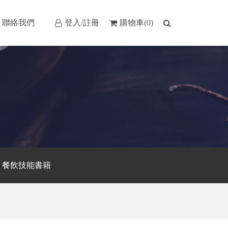
聯絡我們
登入/註冊
購物車(0)
餐飲技能書籍