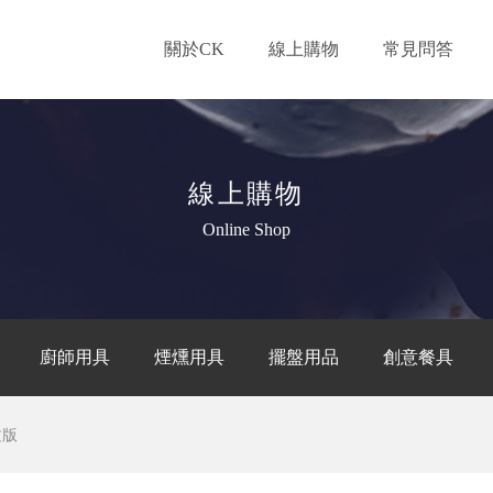
關於CK
線上購物
常見問答
線上購物
Online Shop
廚師用具
煙燻用具
擺盤用品
創意餐具
文版