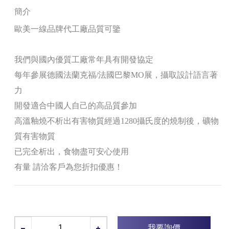
簡介
歐美一線品牌代工廠品質可鑒
我們與國內優質工廠常年具有開發協定
每年參展德國法蘭克福/法國巴黎MO展，攝取設計語言著
力
開發適合中國人自己的高品質參加
高溫釉燒不析出有害物質經過1280攝氏度的燒制後，礦物
質有害物質
已完全析出，食物盡可安心使用
有量 請洽客戶為您折扣優惠！
我要詢價