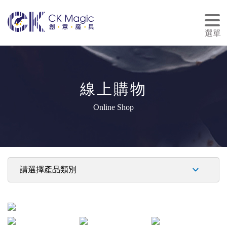
tog
nav
選單
線上購物
Online Shop