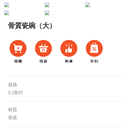
骨質瓷碗（大）
規格
9.5英吋
材質
骨瓷