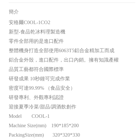
簡介
安格爾C0OL-1CO2
新型-食品乾冰料理製造機
零件全部用的是進口配件
整體機身打造全部使用6063T5鋁合金精加工而成
鋁合金外殼，進口配件，出口內銷。擁有知識產權
品質工藝都符合國際標準
研發成果 10秒鐘可完成作業
密度可達99.99% （食品安全）
研發專利、外觀專利認證
迎接夏季冷菜/甜品/調酒飲創作
Model COOL-1
Machine Size(mm) 190*185*200
PackingSize(mm) 320*320*330