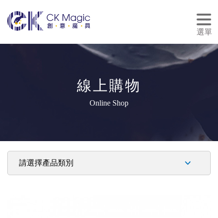
tog
nav
選單
線上購物
Online Shop