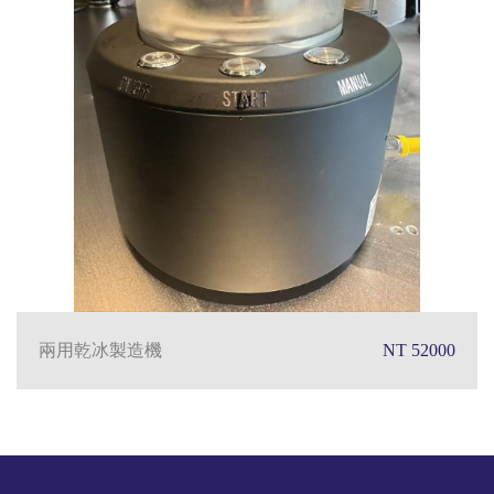
兩用乾冰製造機
NT 52000