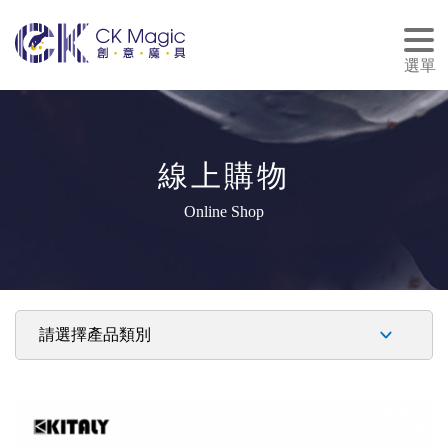
tog
nav
選單
線上購物
Online Shop