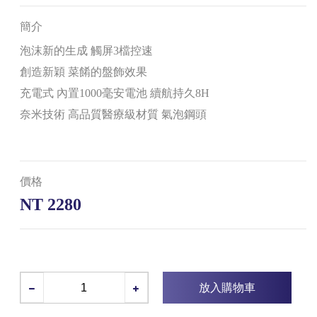
簡介
泡沫新的生成 觸屏3檔控速
創造新穎 菜餚的盤飾效果
充電式 內置1000毫安電池 續航持久8H
奈米技術 高品質醫療級材質 氣泡鋼頭
價格
NT 2280
放入購物車