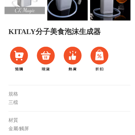
KITALY分子美食泡沫生成器
規格
三檔
材質
金屬/觸屏