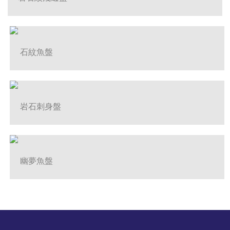
石紋魚盤
岩石刺身盤
幽夢魚盤