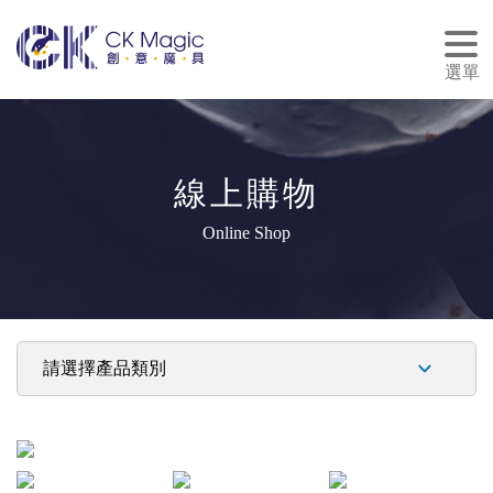
tog
nav
選單
線上購物
Online Shop