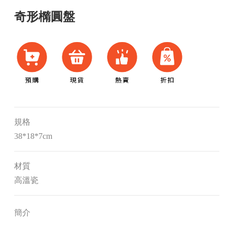
奇形橢圓盤
規格
38*18*7cm
材質
高溫瓷
簡介