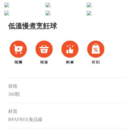
低溫慢煮烹飪球
規格
300顆
材質
BPAFREE食品級