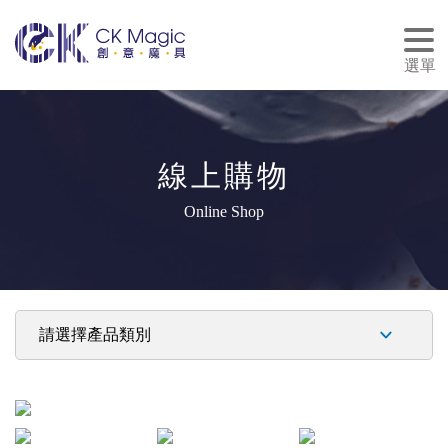
tog
nav
選單
線上購物
Online Shop