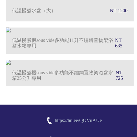
低溫慢煮水盆（大）
NT 1200
低温慢煮機sous vide多功能11升不鏽鋼置物架浴
NT
盆水箱專用
685
低温慢煮機sous vide多功能不鏽鋼置物架浴盆水
NT
箱25公升專用
725
https://lin.ee/QOVuAUe