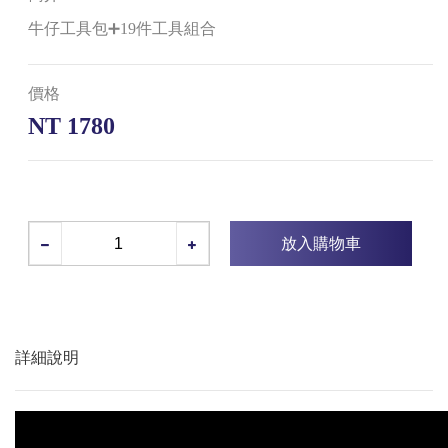
牛仔工具包➕19件工具組合
價格
NT 1780
放入購物車
詳細說明