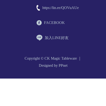
https://lin.ee/QOVuAUe
FACEBOOK
加入LINE好友
Copyright © CK Magic Tableware ｜
Designed by PPnet