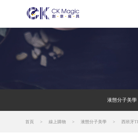
液態分子美學
首頁
>
線上購物
>
液態分子美學
>
西班牙T