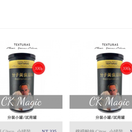
Gluco -小罐裝
NT 335
檸檬酸鈉 Citras -小罐裝