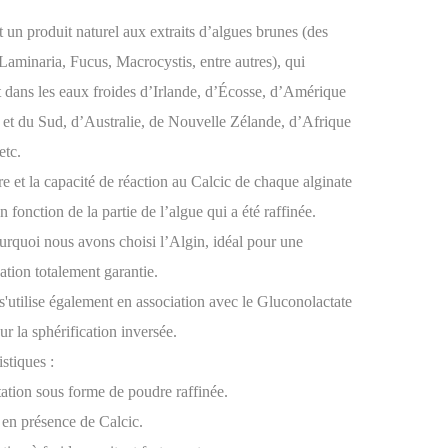
t un produit naturel aux extraits d’algues brunes (des
Laminaria, Fucus, Macrocystis, entre autres), qui
 dans les eaux froides d’Irlande, d’Écosse, d’Amérique
et du Sud, d’Australie, de Nouvelle Zélande, d’Afrique
etc.
re et la capacité de réaction au Calcic de chaque alginate
n fonction de la partie de l’algue qui a été raffinée.
urquoi nous avons choisi l’Algin, idéal pour une
cation totalement garantie.
s'utilise également en association avec le Gluconolactate
ur la sphérification inversée.
istiques :
tation sous forme de poudre raffinée.
e en présence de Calcic.