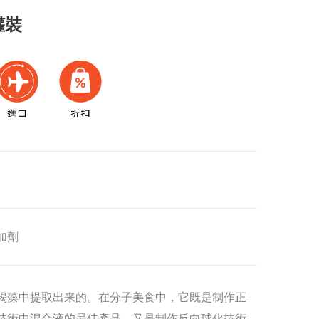
罐裝
加劑
褐藻中提取出来的。在分子美食中，它既是制作正
技術中混合液的最佳產品，又是制作反向球化技術