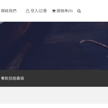
聯絡我們
登入/註冊
購物車(0)
餐飲技能書籍