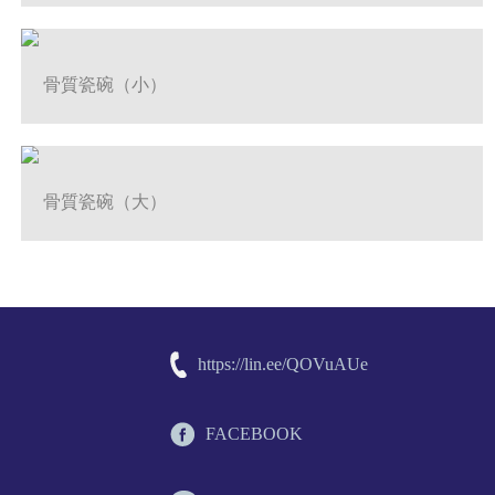
骨質瓷碗（小）
骨質瓷碗（大）
https://lin.ee/QOVuAUe
FACEBOOK