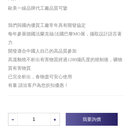
歐美一線品牌代工廠品質可鑒
我們與國內優質工廠常年具有開發協定
每年參展德國法蘭克福/法國巴黎MO展，攝取設計語言著
力
開發適合中國人自己的高品質參加
高溫釉燒不析出有害物質經過1280攝氏度的燒制後，礦物
質有害物質
已完全析出，食物盡可安心使用
有量 請洽客戶為您折扣優惠！
我要詢價