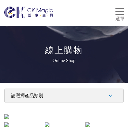
tog
nav
選單
線上購物
Online Shop