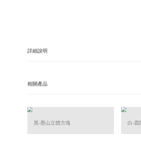
詳細說明
相關產品
黑-墨山立體方塊
白-