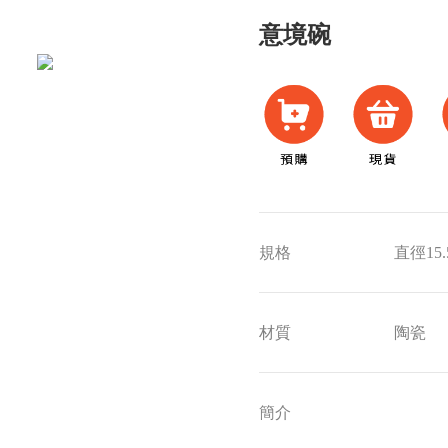
意境碗
規格
直徑15.
材質
陶瓷
簡介