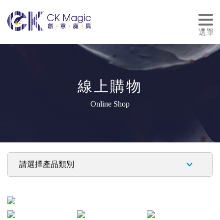
tog
nav
選單
線上購物
Online Shop