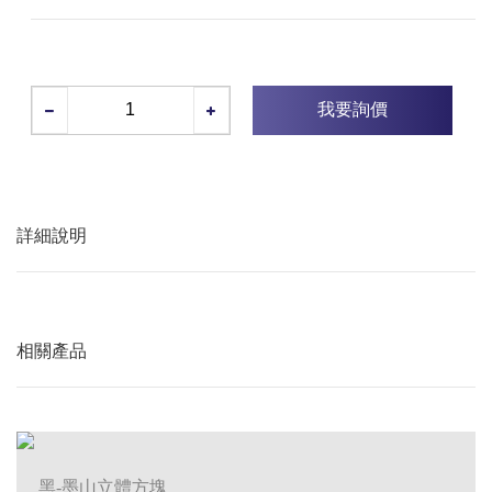
我要詢價
詳細說明
相關產品
黑-墨山立體方塊