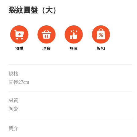
裂紋圓盤（大）
規格
直徑27cm
材質
陶瓷
簡介