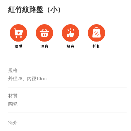
紅竹紋路盤（小）
規格
外徑28、內徑10cm
材質
陶瓷
簡介