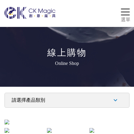
tog
nav
選單
線上購物
Online Shop