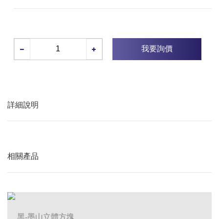
我要詢價
詳細說明
相關產品
黑-墨山立體方塊