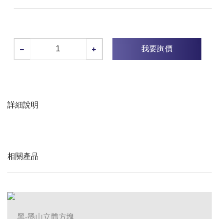
我要詢價
詳細說明
相關產品
黑-墨山立體方塊