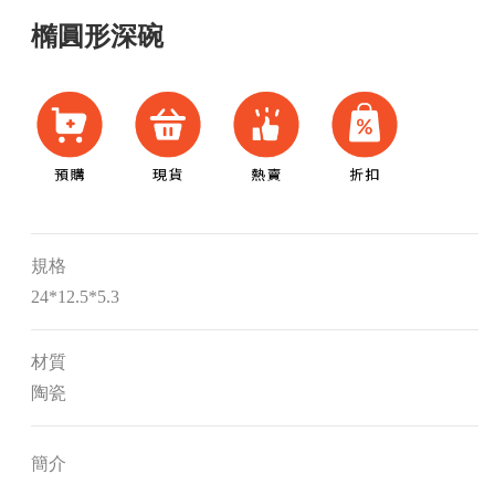
橢圓形深碗
規格
24*12.5*5.3
材質
陶瓷
簡介