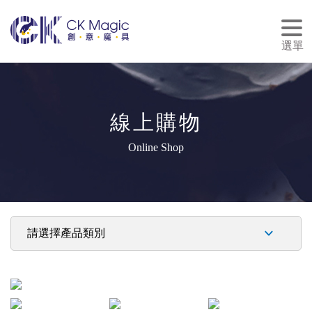
tog
nav
選單
線上購物
Online Shop