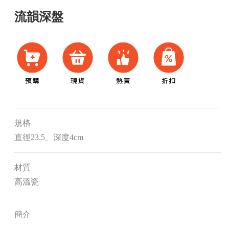
流韻深盤
規格
直徑23.5、深度4cm
材質
高溫瓷
簡介