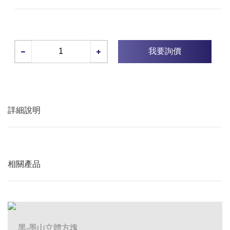
我要詢價
詳細說明
相關產品
黑-墨山立體方塊