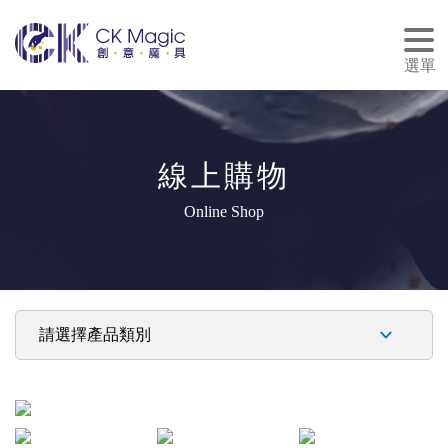
tog
nav
選單
線上購物
Online Shop