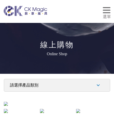
tog
nav
選單
線上購物
Online Shop