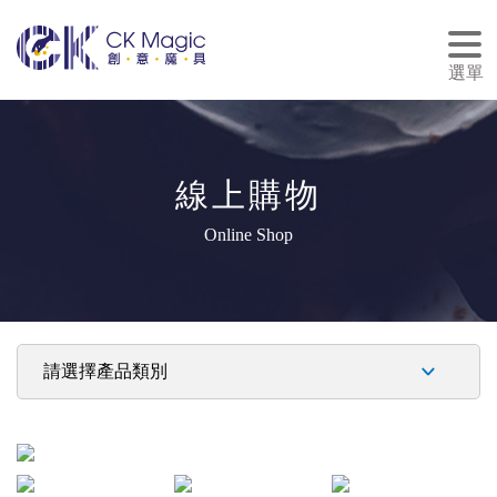
tog
nav
選單
線上購物
Online Shop