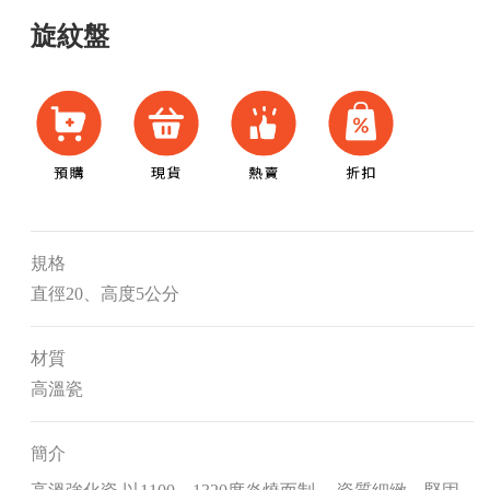
旋紋盤
規格
直徑20、高度5公分
材質
高溫瓷
簡介