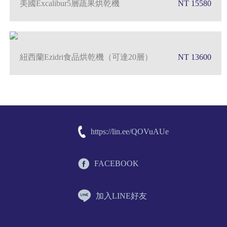
美國Excalibur5層蔬果烘乾機
NT 15580
紐西蘭Ezidri食品烘乾機（可達20層）
NT 13600
https://lin.ee/QOVuAUe
FACEBOOK
加入LINE好友