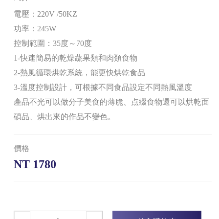
電壓：220V /50KZ
功率：245W
控制範圍：35度～70度
1-快速簡易的乾燥蔬果類和肉類食物
2-熱風循環烘乾系統，能更快烘乾食品
3-溫度控制設計，可根據不同食品設定不同熱風溫度
產品不光可以做分子美食的薄脆、点綴食物還可以烘乾面
碩品、烘出來的作品不變色。
價格
NT 1780