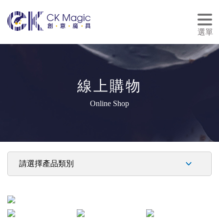
tog
nav
選單
線上購物
Online Shop