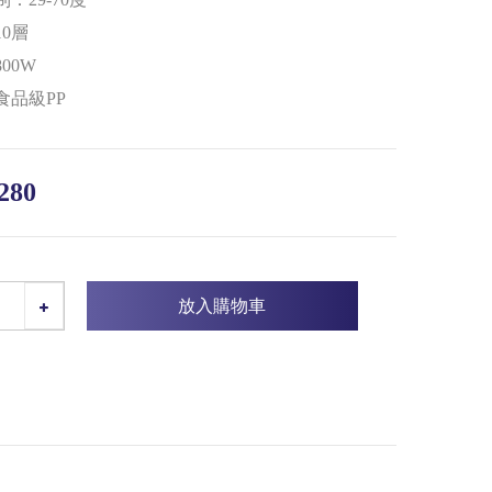
0層
00W
食品級PP
280
放入購物車