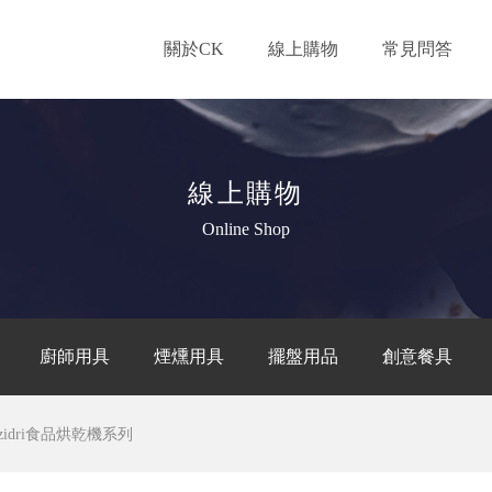
關於CK
線上購物
常見問答
線上購物
Online Shop
廚師用具
煙燻用具
擺盤用品
創意餐具
zidri食品烘乾機系列