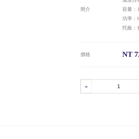
簡介
容量：1
功率：8
托板：
NT 7
價格