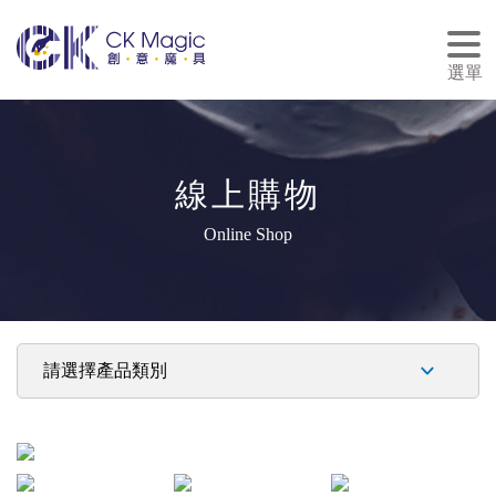
tog
nav
選單
線上購物
Online Shop