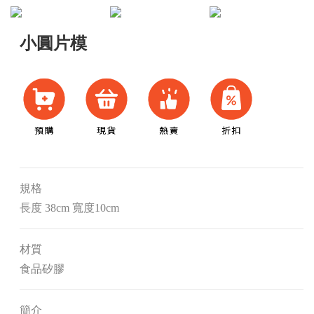
小圓片模
規格
長度 38cm 寬度10cm
材質
食品矽膠
簡介