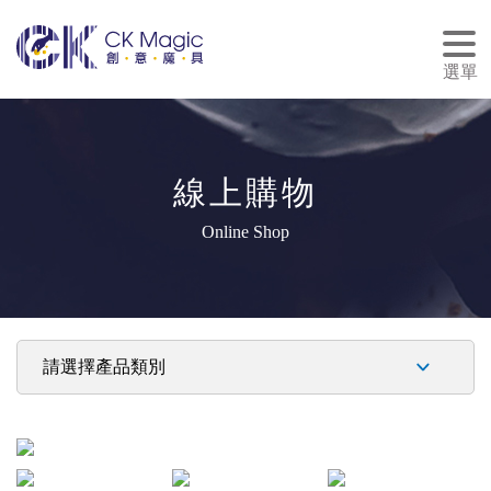
tog
nav
選單
線上購物
Online Shop