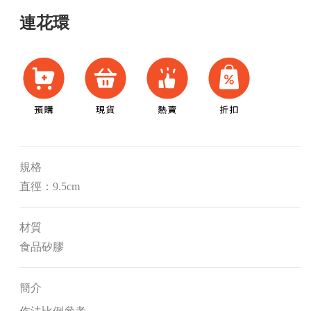
連花環
規格
直徑：9.5cm
材質
食品矽膠
簡介