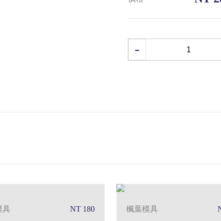
模具
NT 180
楓葉模具