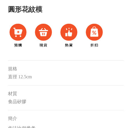
圓形花紋模
規格
直徑 12.5cm
材質
食品矽膠
簡介