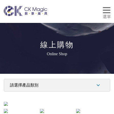
tog
nav
選單
線上購物
Online Shop