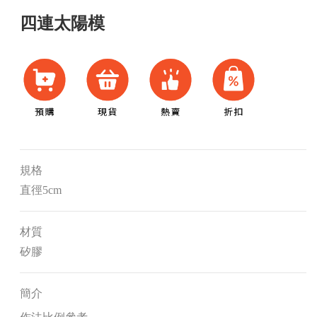
四連太陽模
規格
直徑5cm
材質
矽膠
簡介