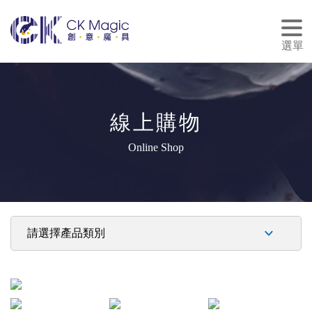
tog
nav
選單
線上購物
Online Shop