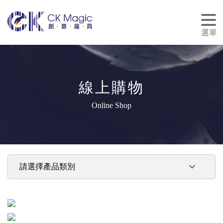
tog
nav
選單
線上購物
Online Shop