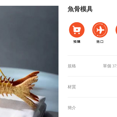
魚骨模具
規格
單個 37
材質
簡介