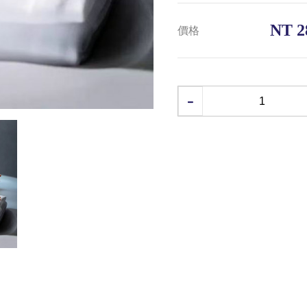
NT 2
價格