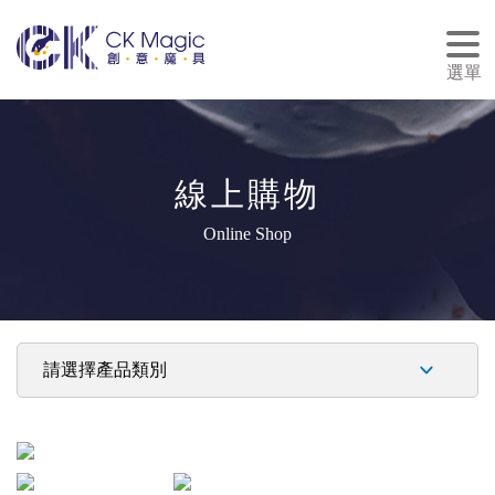
tog
nav
選單
線上購物
Online Shop