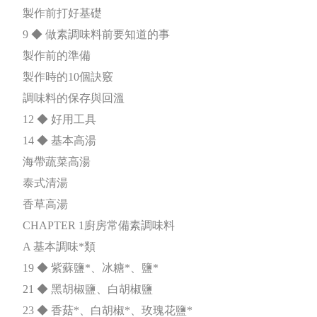
製作前打好基礎
9 ◆ 做素調味料前要知道的事
製作前的準備
製作時的10個訣竅
調味料的保存與回溫
12 ◆ 好用工具
14 ◆ 基本高湯
海帶蔬菜高湯
泰式清湯
香草高湯
CHAPTER 1廚房常備素調味料
A 基本調味*類
19 ◆ 紫蘇鹽*、冰糖*、鹽*
21 ◆ 黑胡椒鹽、白胡椒鹽
23 ◆ 香菇*、白胡椒*、玫瑰花鹽*