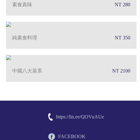
素食真味
NT 280
純素食料理
NT 350
中國八大菜系
NT 2100
https://lin.ee/QOVuAUe
FACEBOOK