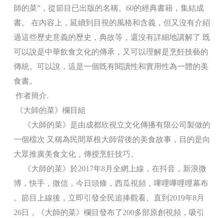
師的菜”，從節目已出版的名稱。60的經典書籍，集結成
書。 在內容上，延續到目視的風格和含義，但又沒有介紹
過這些歷史意義的歷史，典故等，還沒有詳細地講解了 既
可以說是中華飲食文化的傳承，又可以理解是烹飪技藝的
傳統。可以說，這是一個既有閱讀性和實用性為一體的美
食書。
作者簡介.
《大師的菜》欄目組
《大師的菜》是由成都欣視立文化傳播有限公司製做的
一個檔次 又稱為民間草根大師背後的美食故事，目的是向
大眾推廣美食文化，傳授烹飪技巧。
《大師的菜》於2017年8月全網上線，在抖音，新浪微
博，快手，微信，今日頭條，西瓜視頻，嗶哩嗶哩哩幕布
。節目上線後，立即引發全民追捧觀看。直到2019年8月
26日，《大師的菜》欄目發布了200多部原創視頻，吸引