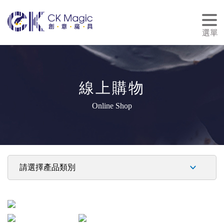
tog
nav
選單
線上購物
Online Shop