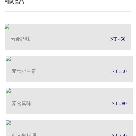
相關產品
素食調味
NT 450
素食小主意
NT 350
素食真味
NT 280
純素食料理
NT 350