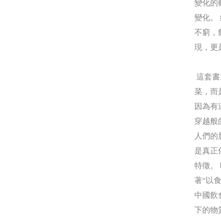
變化的
變化。
不窮，
現，更
這套書
菜，而
因為有
穿越般
人們的
是真正
特徵。
著“以
中國飲
下的物