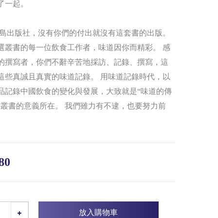
了一起。
島出版社，沒有你們的付出就沒有這套書的出版。
選叢書的每一位飲食工作者，味道因你而精彩。 感
的撰寫者，你們不辭辛苦地採訪、記錄、撰寫，這
這些真誠且真實的味道記錄。 用味道記錄時代，以
品記錄中國飲食的變化與發展，大致就是“味道的傳
套叢書的意義所在。 我們雖力有不逮，也要努力前
80
放入購物車