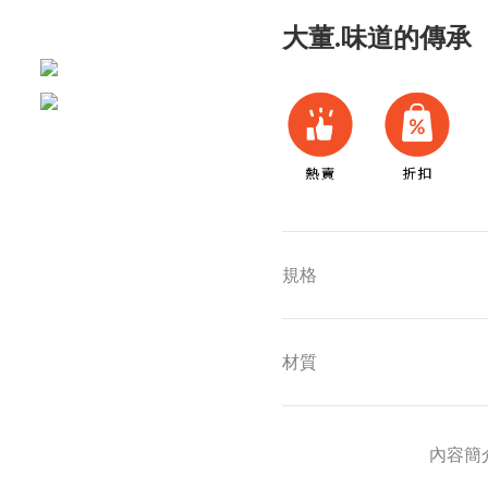
大董.味道的傳承
規格
材質
內容簡