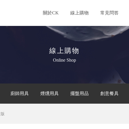
關於CK
線上購物
常見問答
線上購物
Online Shop
廚師用具
煙燻用具
擺盤用品
創意餐具
文版