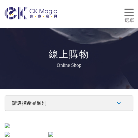
tog
nav
選單
線上購物
Online Shop