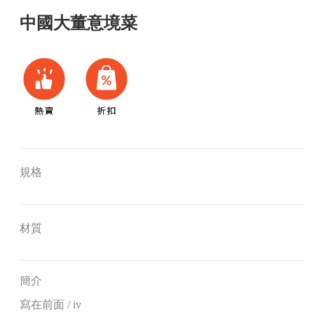
中國大董意境菜
規格
材質
簡介
寫在前面 / iv