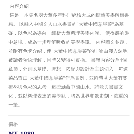
內容介紹
這是一本集名廚大董多年料理經驗大成的廚藝美學解構書
籍。 以融入中國文人山水書畫的"大董中國意境菜”為基
礎，以色彩為導向，細析大董料理美學內涵。 使得感的盤
中意境，成為一步理解吸收的美學學說。 內容圖文並茂，
並附有色卡介紹，使"大董中國意境菜”的理論由淺入深地
被讀者領悟理解，同時又變得可實操。 書籍內容分為4個
章節，分別以基礎、聯想、搭配與設計為主題切入，每道
菜品皆由"大董中國意境菜”作為實例，並附帶著大董有關
擺盤與色彩的思考，這些涵蓋中國山水、詩歌與書畫文
化，並以料理表達的美學觀，將為世界餐飲史刻下濃重的
一筆。
價格
NT 1880