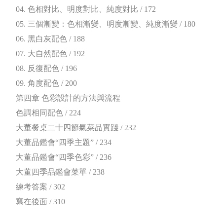
04. 色相對比、明度對比、純度對比 / 172
05. 三個漸變：色相漸變、明度漸變、純度漸變 / 180
06. 黑白灰配色 / 188
07. 大自然配色 / 192
08. 反復配色 / 196
09. 角度配色 / 200
第四章 色彩設計的方法與流程
色調相同配色 / 224
大董餐桌二十四節氣菜品實踐 / 232
大董品鑑會“四季主題” / 234
大董品鑑會“四季色彩” / 236
大董四季品鑑會菜單 / 238
練考答案 / 302
寫在後面 / 310