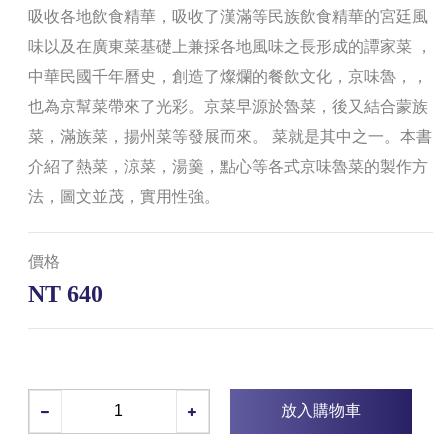
吸收各地飲食精華，吸收了漢滿等民族飲食精華的宮廷風
味以及在廣東菜基礎上兼採各地風味之長形成的譚家菜 ，
中華民國千年曆史，創造了燦爛的餐飲文化，京味魯，，
也為京幫菜帶來了光彩。京菜早源於魯菜，後又結合蒙族
菜，滿族菜，揚州菜等發展而來。 菜就是其中之一。本書
介紹了熱菜，涼菜，湯羹，點心等各式京味魯菜的製作方
法，圖文並茂，實用性強。
價格
NT 640
放入購物車