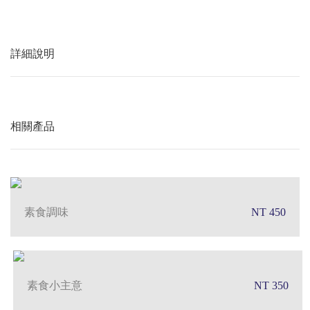
詳細說明
相關產品
素食調味
NT 450
素食小主意
NT 350