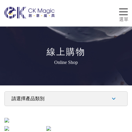
tog
nav
選單
線上購物
Online Shop