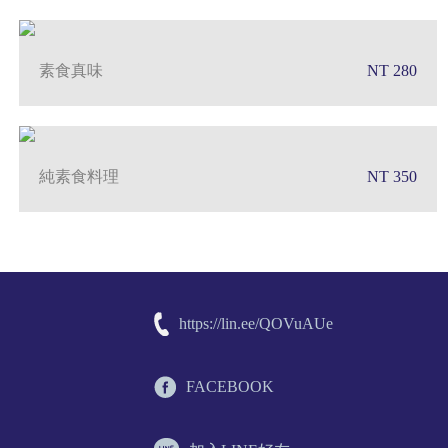
素食真味
NT 280
純素食料理
NT 350
https://lin.ee/QOVuAUe
FACEBOOK