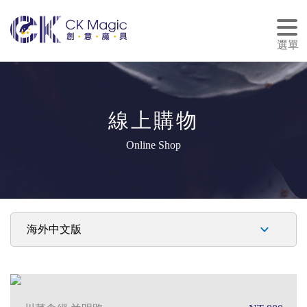
tog
nav
選單
線上購物
Online Shop